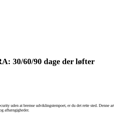
: 30/60/90 dage der løfter
 security uden at bremse udviklingstempoet, er du det rette sted. Denne 
 og afhængigheder.