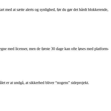
tart med at sætte alerts og synlighed, før du gør det hårdt blokkerende,
regne med licenser, men de første 30 dage kan ofte løses med platform-
et er at undgå, at sikkerhed bliver “nogens” sideprojekt.