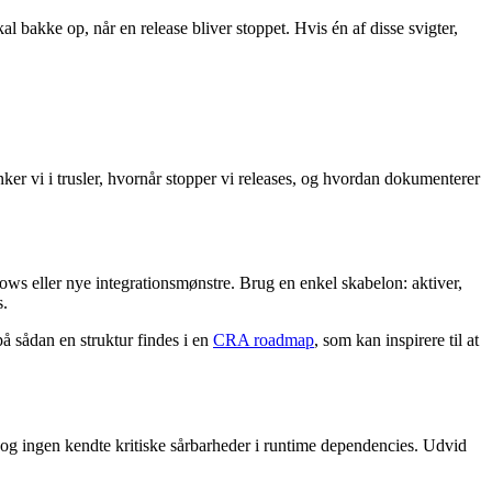
l bakke op, når en release bliver stoppet. Hvis én af disse svigter,
tænker vi i trusler, hvornår stopper vi releases, og hvordan dokumenterer
aflows eller nye integrationsmønstre. Brug en enkel skabelon: aktiver,
s.
på sådan en struktur findes i en
CRA roadmap
, som kan inspirere til at
 og ingen kendte kritiske sårbarheder i runtime dependencies. Udvid