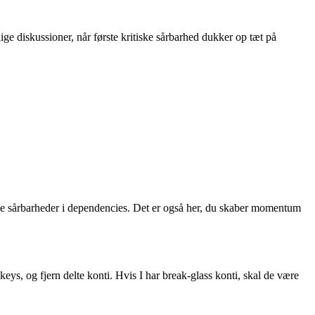
ge diskussioner, når første kritiske sårbarhed dukker op tæt på
dte sårbarheder i dependencies. Det er også her, du skaber momentum
keys, og fjern delte konti. Hvis I har break-glass konti, skal de være