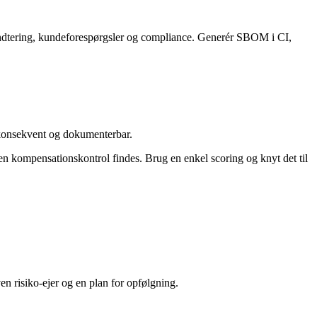
håndtering, kundeforespørgsler og compliance. Generér SBOM i CI,
, konsekvent og dokumenterbar.
en kompensationskontrol findes. Brug en enkel scoring og knyt det til
en risiko-ejer og en plan for opfølgning.