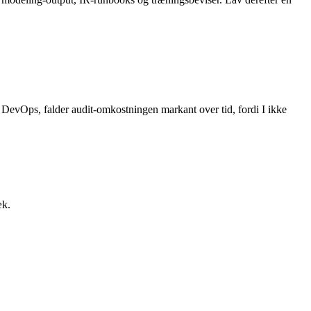
 DevOps, falder audit-omkostningen markant over tid, fordi I ikke
æk.